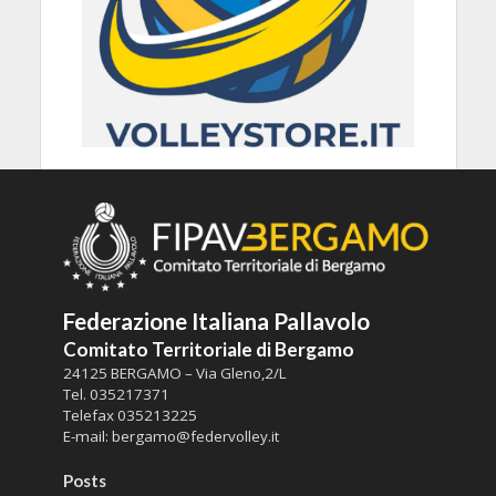
Federazione Italiana Pallavolo
Comitato Territoriale di Bergamo
24125 BERGAMO – Via Gleno,2/L
Tel.
035217371
Telefax
035213225
E-mail:
bergamo@federvolley.it
Posts