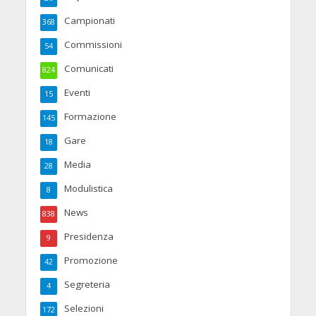
Campionati
368
Commissioni
54
Comunicati
824
Eventi
15
Formazione
145
Gare
18
Media
28
Modulistica
8
News
838
Presidenza
9
Promozione
42
Segreteria
4
Selezioni
172