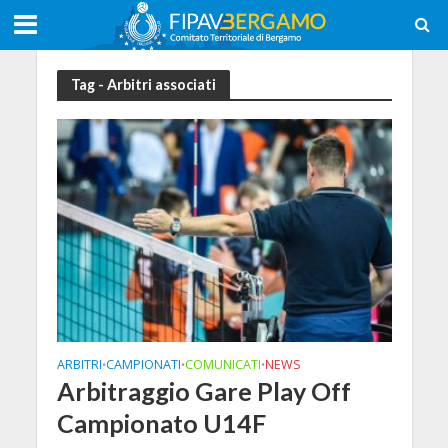
Tag - Arbitri associati
ARBITRI
CAMPIONATI
COMUNICATI
NEWS
•
•
•
Arbitraggio Gare Play Off
Campionato U14F