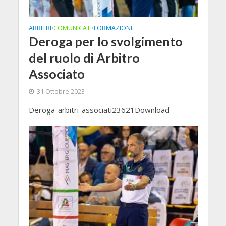
ARBITRI
COMUNICATI
FORMAZIONE
•
•
Deroga per lo svolgimento
del ruolo di Arbitro
Associato
31 Ottobre 2023
Deroga-arbitri-associati23621Download