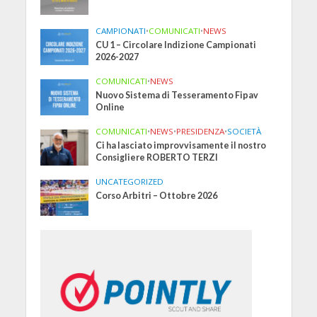
CAMPIONATI
•
COMUNICATI
•
NEWS
CU 1 – Circolare Indizione Campionati
2026-2027
COMUNICATI
•
NEWS
Nuovo Sistema di Tesseramento Fipav
Online
COMUNICATI
•
NEWS
•
PRESIDENZA
•
SOCIETÀ
Ci ha lasciato improvvisamente il nostro
Consigliere ROBERTO TERZI
UNCATEGORIZED
Corso Arbitri – Ottobre 2026