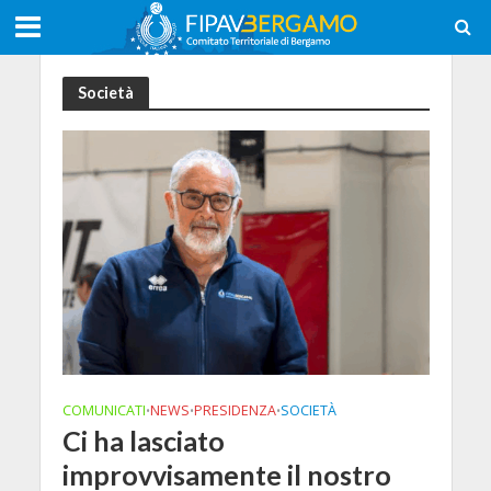
Società
COMUNICATI
NEWS
PRESIDENZA
SOCIETÀ
•
•
•
Ci ha lasciato
improvvisamente il nostro