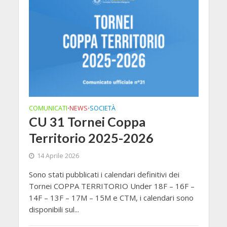
COMUNICATI
NEWS
SOCIETÀ
•
•
CU 31 Tornei Coppa
Territorio 2025-2026
14 Aprile 2026
Sono stati pubblicati i calendari definitivi dei
Tornei COPPA TERRITORIO Under 18F – 16F –
14F – 13F – 17M – 15M e CTM, i calendari sono
disponibili sul...