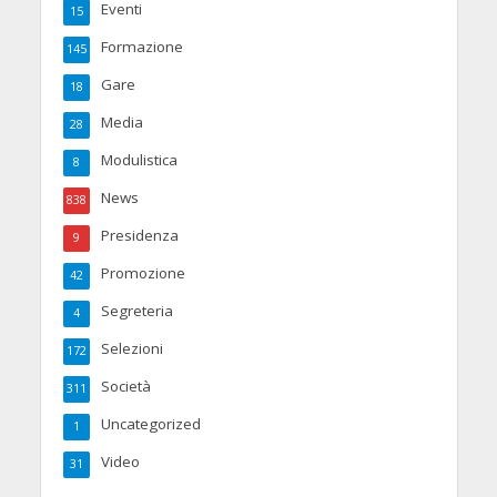
Eventi
15
Formazione
145
Gare
18
Media
28
Modulistica
8
News
838
Presidenza
9
Promozione
42
Segreteria
4
Selezioni
172
Società
311
Uncategorized
1
Video
31