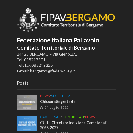
Federazione Italiana Pallavolo
Comitato Territoriale di Bergamo
24125 BERGAMO – Via Gleno,2/L
Tel.
035217371
Telefax
035213225
E-mail:
bergamo@federvolley.it
Posts
NEWS
•
SEGRETERIA
Chiusura Segreteria
31 Luglio 2026
CAMPIONATI
•
COMUNICATI
•
NEWS
CU 1 – Circolare Indizione Campionati
2026-2027