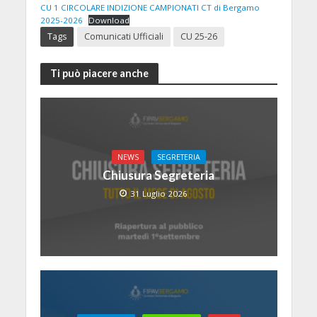
CU 1 CIRCOLARE INDIZIONE CAMPIONATI CT di Bergamo
2025-2026
Download
Tags
Comunicati Ufficiali
CU 25-26
Ti può piacere anche
NEWS
SEGRETERIA
Chiusura Segreteria
31 Luglio 2026