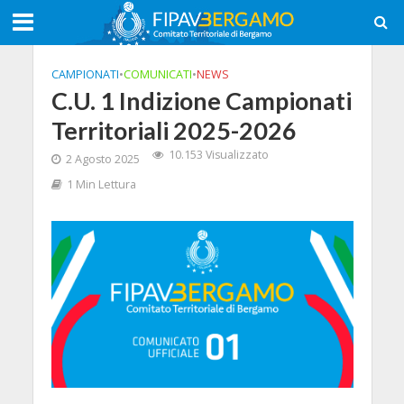
CAMPIONATI
•
COMUNICATI
•
NEWS
C.U. 1 Indizione Campionati
Territoriali 2025-2026
10.153 Visualizzato
2 Agosto 2025
1 Min Lettura