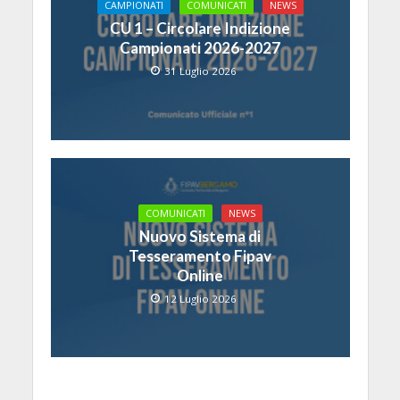
CAMPIONATI
COMUNICATI
NEWS
CU 1 – Circolare Indizione
Campionati 2026-2027
31 Luglio 2026
COMUNICATI
NEWS
Nuovo Sistema di
Tesseramento Fipav
Online
12 Luglio 2026