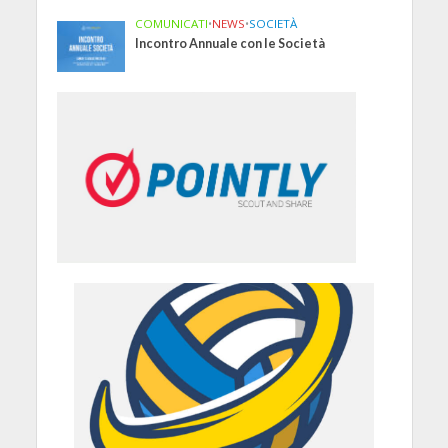
COMUNICATI
•
NEWS
•
SOCIETÀ
Incontro Annuale con le Società