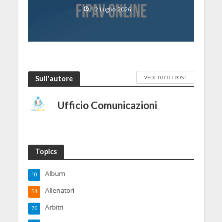
12 Luglio 2026
VEDI TUTTI I POST
Sull'autore
Ufficio Comunicazioni
Topics
Album
10
Allenatori
54
Arbitri
76