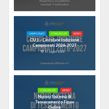
CAMPIONATI
COMUNICATI
NEWS
CU 1 – Circolare Indizione
Campionati 2026-2027
31 Luglio 2026
COMUNICATI
NEWS
Nuovo Sistema di
Tesseramento Fipav
Online