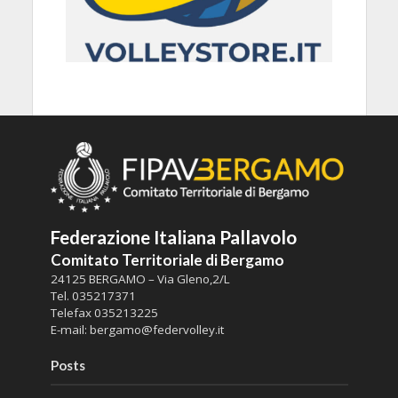
Federazione Italiana Pallavolo
Comitato Territoriale di Bergamo
24125 BERGAMO – Via Gleno,2/L
Tel.
035217371
Telefax
035213225
E-mail:
bergamo@federvolley.it
Posts