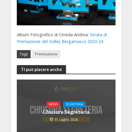
Album Fotografico di Cereda Andrea:
Serata di
Premiazione del Volley Bergamasco 2023-24
Tags
Premiazione
Ti può piacere anche
NEWS
SEGRETERIA
Chiusura Segreteria
31 Luglio 2026